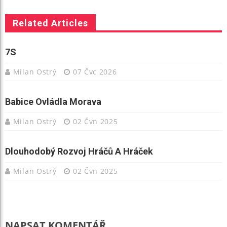
Related Articles
7S
Milan Ostrý
07 Čvc 2026
Babice Ovládla Morava
Milan Ostrý
02 Čvn 2025
Dlouhodobý Rozvoj Hráčů A Hráček
Milan Ostrý
02 Čvn 2025
NAPSAT KOMENTÁŘ